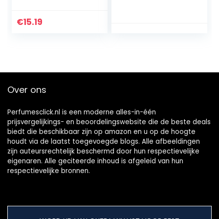
spray, Frisse
fruitgeur
€
15.19
Over ons
Perfumesclick.nl is een moderne alles-in-één
prijsvergelijkings- en beoordelingswebsite die de beste deals
biedt die beschikbaar zijn op amazon en u op de hoogte
houdt via de laatst toegevoegde blogs. Alle afbeeldingen
zijn auteursrechtelijk beschermd door hun respectievelijke
eigenaren. Alle geciteerde inhoud is afgeleid van hun
respectievelijke bronnen.