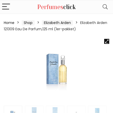
Home
Shop
Elizabeth Arden
Elizabeth Arden
121309 Eau De Parfum,125 ml (1er-pakket)