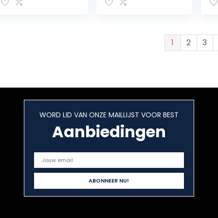
1
2
3
WORD LID VAN ONZE MAILLIJST VOOR BEST
Aanbiedingen