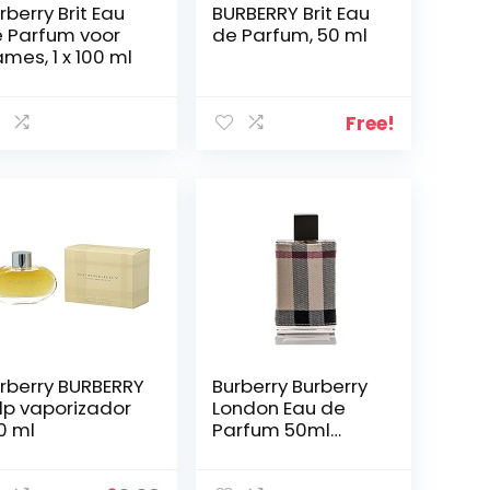
rberry Brit Eau
BURBERRY Brit Eau
 Parfum voor
de Parfum, 50 ml
mes, 1 x 100 ml
Free!
rberry BURBERRY
Burberry Burberry
p vaporizador
London Eau de
0 ml
Parfum 50ml
spray