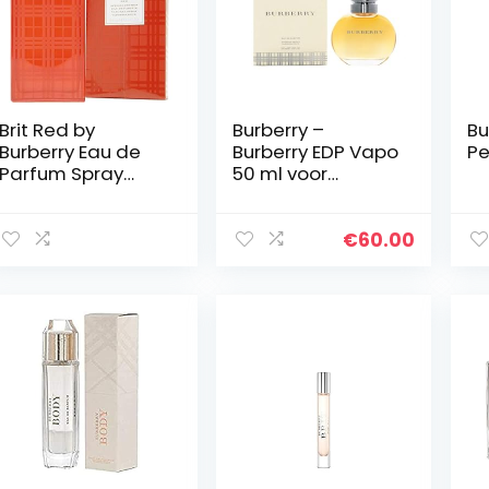
Brit Red by
Burberry –
Bu
Burberry Eau de
Burberry EDP Vapo
Pe
Parfum Spray
50 ml voor
50ml
vrouwen
€
60.00