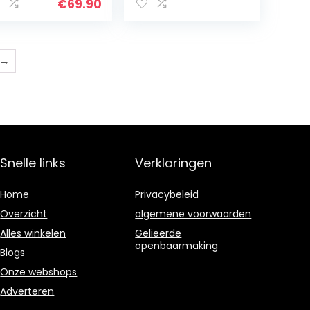
€
69.90
→
Snelle links
Verklaringen
Home
Privacybeleid
Overzicht
algemene voorwaarden
Alles winkelen
Gelieerde
openbaarmaking
Blogs
Onze webshops
Adverteren