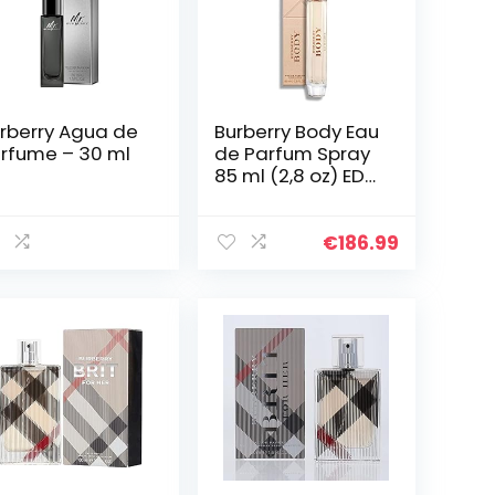
rberry Agua de
Burberry Body Eau
rfume – 30 ml
de Parfum Spray
85 ml (2,8 oz) EDP
Parfum
€
186.99